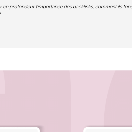
rer en profondeur l’importance des backlinks, comment ils f
.