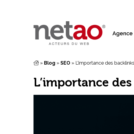
Agence
»
Blog
»
SEO
»
L’importance des backlink
L’importance des