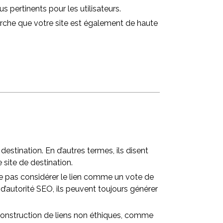
s pertinents pour les utilisateurs.
herche que votre site est également de haute
estination. En d’autres termes, ils disent
 site de destination.
 ne pas considérer le lien comme un vote de
d’autorité SEO, ils peuvent toujours générer
 construction de liens non éthiques, comme