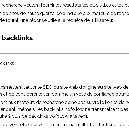
cherche veulent fournir les résultats les plus utiles et les plu
ks de sites de haute qualité, cela indique aux moteurs de rec
e fournir une réponse utile à la requête de l’utilisateur.
 backlinks
klinks :
nsmettent l’autorité SEO du site web d’origine au site web de d
n et de considérer le lien comme un vote de confiance pour le
isent aux moteurs de recherche de ne pas suivre le lien et de
ependant, même si les backlinks nofollow ne transmettent pas 
uire à plus de backlinks dofollow à l’avenir.
ks doivent être acquis de manière naturelle. Les tactiques de