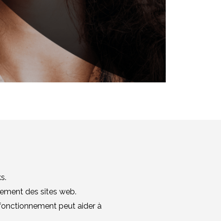
s.
ssement des sites web.
 fonctionnement peut aider à