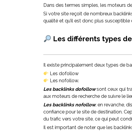
Dans des termes simples, les moteurs de re
Si votre site reçoit de nombreux backlin
qualité et qu’il est donc plus susceptible d
Les différents types de
Il existe principalement deux types de bac
Les dofollow
Les nofollow.
Les backlinks dofollow
sont ceux qui tra
aux moteurs de recherche de suivre le lie
Les backlinks nofollow
, en revanche, d
confiance pour le site de destination. C
du trafic vers votre site, ce qui peut cond
Il est important de noter que les backlin