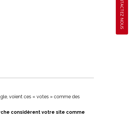
CONTACTEZ NOUS
gle, voient ces « votes » comme des
herche considèrent votre site comme