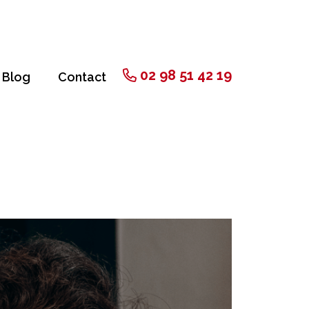
02 98 51 42 19
Blog
Contact