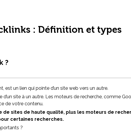
links : Définition et types
k ?
, est un lien qui pointe d’un site web vers un autre.
 d’un site à un autre. Les moteurs de recherche, comme Goo
nce de votre contenu.
e de sites de haute qualité, plus les moteurs de rec
 pour certaines recherches.
mportants ?