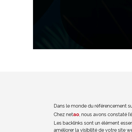
Dans le monde du référencement sur 
Chez net
ao
, nous avons constaté l’
Les backlinks sont un élément essen
améliorer la visibilité de votre site