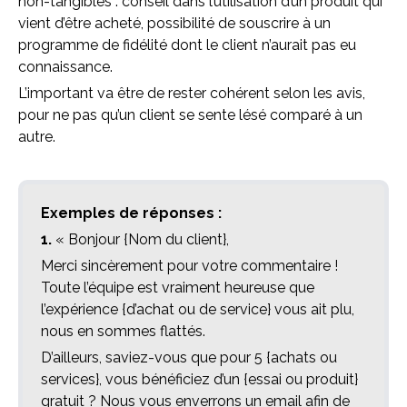
non-tangibles : conseil dans l’utilisation d’un produit qui
vient d’être acheté, possibilité de souscrire à un
programme de fidélité dont le client n’aurait pas eu
connaissance.
L’important va être de rester cohérent selon les avis,
pour ne pas qu’un client se sente lésé comparé à un
autre.
Exemples de réponses :
1.
« Bonjour {Nom du client},
Merci sincèrement pour votre commentaire !
Toute l’équipe est vraiment heureuse que
l’expérience {d’achat ou de service} vous ait plu,
nous en sommes flattés.
D’ailleurs, saviez-vous que pour 5 {achats ou
services}, vous bénéficiez d’un {essai ou produit}
gratuit ? Nous vous enverrons un email afin de