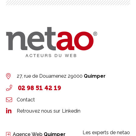
27, rue de Douarnenez
29000
Quimper
02 98 51 42 19
Contact
Retrouvez nous sur
Linkedin
Les experts de netao
Agence Web
Quimper