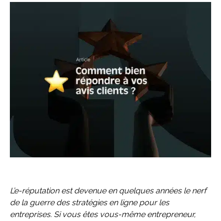
L’e-réputation est devenue en quelques années le nerf
de la guerre des stratégies en ligne pour les
entreprises. Si vous êtes vous-même entrepreneur,