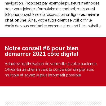
navigation. Proposez par exemple plusieurs méthodes
pour vous joindre : formulaire de contact, mais aussi
téléphone, système de réservation en ligne
ou même
chat online
. Ainsi, votre futur client se voit offrir le
choix de vous contacter comme et quand il le souhaite.
Notre conseil #6 pour bien
démarrer 2021 côté digital
Adaptez l’optimisation de votre site à votre audience.
Offrez-lui un chemin vers la conversion simple mais
multiple et soyez le plus informatif possible.