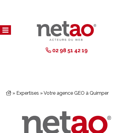
02 98 51 42 19
»
Expertises
»
Votre agence GEO à Quimper