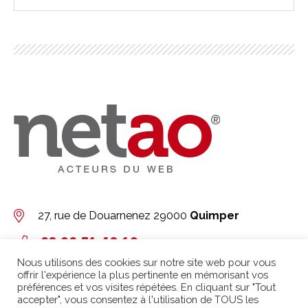
27, rue de Douarnenez
29000
Quimper
02 98 51 42 19
Nous utilisons des cookies sur notre site web pour vous
Contact
offrir l'expérience la plus pertinente en mémorisant vos
préférences et vos visites répétées. En cliquant sur "Tout
Retrouvez nous sur
Linkedin
accepter", vous consentez à l'utilisation de TOUS les