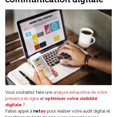
Vous souhaitez faire une
analyse exhaustive de votre
présence en ligne
et
optimiser votre visibilité
digitale
?
Faites appel à
net
ao
pour réaliser votre audit digital et