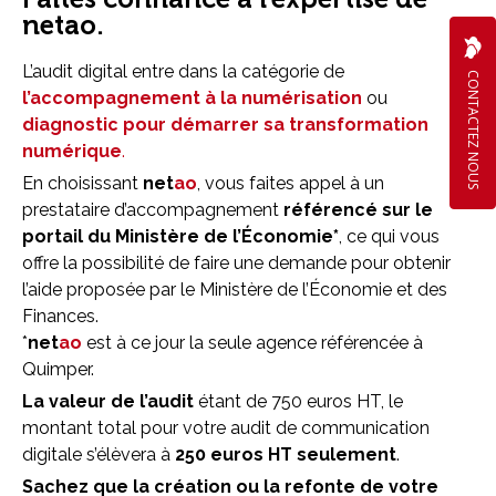
netao.
L’audit digital entre dans la catégorie de
CONTACTEZ NOUS
l’accompagnement à la numérisation
ou
diagnostic pour démarrer sa transformation
numérique
.
En choisissant
net
ao
, vous faites appel à un
prestataire d’accompagnement
référencé sur le
portail du Ministère de l’Économie*
, ce qui vous
offre la possibilité de faire une demande pour obtenir
l’aide proposée par le Ministère de l’Économie et des
Finances.
*
net
ao
est à ce jour la seule agence référencée à
Quimper.
La valeur de l’audit
étant de 750 euros HT, le
montant total pour votre audit de communication
digitale s’élèvera à
250 euros HT seulement
.
Sachez que la création ou la
refonte de votre