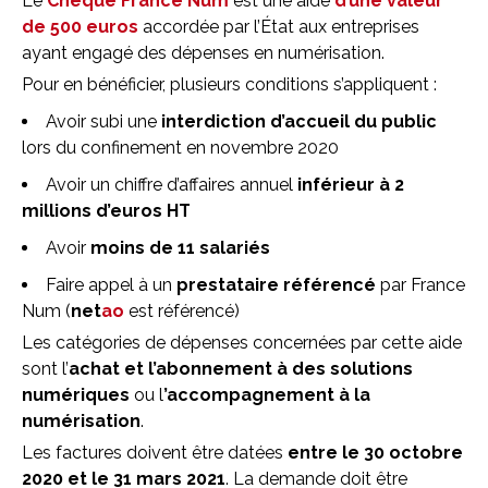
Le
Chèque France Num
est une aide
d’une valeur
de
500 euros
accordée par l’État aux entreprises
ayant engagé des dépenses en numérisation.
Pour en bénéficier, plusieurs conditions s’appliquent :
Avoir subi une
interdiction d’accueil du public
lors du confinement en novembre 2020
Avoir un chiffre d’affaires annuel
inférieur à 2
millions d’euros
HT
Avoir
moins de 11 salariés
Faire appel à un
prestataire référencé
par France
Num (
net
ao
est référencé)
Les catégories de dépenses concernées par cette aide
sont l’
achat et l’abonnement à des solutions
numériques
ou l
’accompagnement à la
numérisation
.
Les factures doivent être datées
entre le 30 octobre
2020 et le 31 mars 2021
. La demande doit être