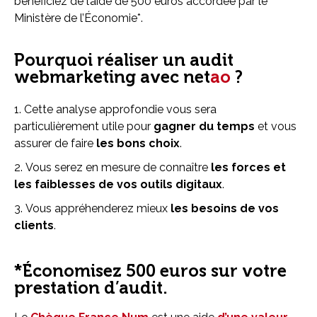
bénéficiez de l’aide de 500 euros accordée par le
Ministère de l’Économie*.
Pourquoi réaliser un audit
webmarketing avec net
ao
?
Cette analyse approfondie vous sera
particulièrement utile pour
gagner du temps
et vous
assurer de faire
les bons choix
.
Vous serez en mesure de connaître
les forces et
les faiblesses de vos outils digitaux
.
Vous appréhenderez mieux
les besoins de vos
clients
.
*Économisez 500 euros sur votre
prestation d’audit.