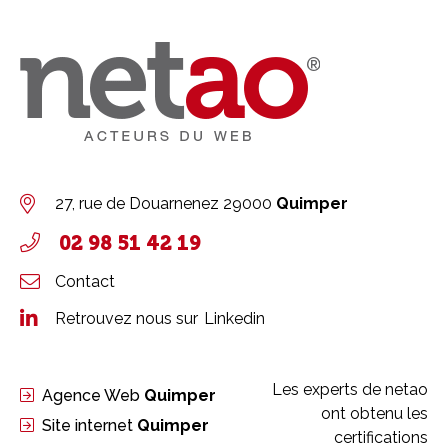
27, rue de Douarnenez
29000
Quimper
02 98 51 42 19
Contact
Retrouvez nous sur
Linkedin
Les experts de netao
Agence Web
Quimper
ont obtenu les
Site internet
Quimper
certifications