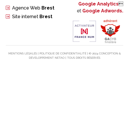
Google Analytics

Agence Web
Brest
et
Google Adwords.
Site internet
Brest
MENTIONS LÉGALES
|
POLITIQUE DE CONFIDENTIALITÉ
| © 2024 CONCEPTION &
DÉVELOPPEMENT
NETAO
| TOUS DROITS RÉSERVÉS