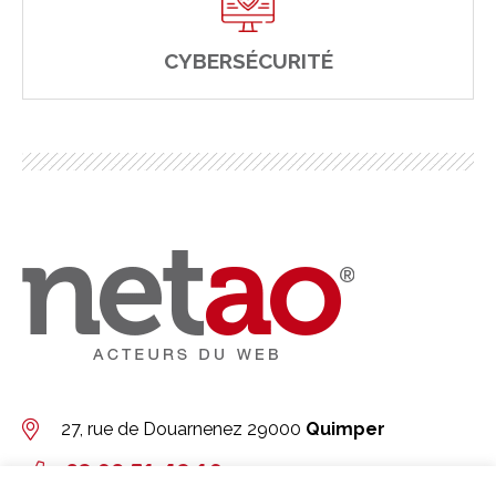
CYBERSÉCURITÉ
27, rue de Douarnenez
29000
Quimper
02 98 51 42 19