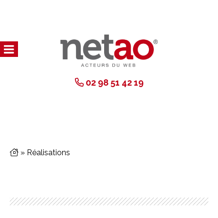
02 98 51 42 19
»
Réalisations