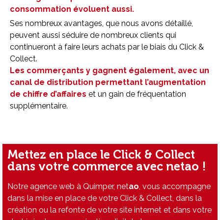
consommation évoluent aussi.
Ses nombreux avantages, que nous avons détaillé,
peuvent aussi séduire de nombreux clients qui
continueront à faire leurs achats par le biais du Click &
Collect.
Les commerçants y gagnent également, avec un
canal de distribution permettant l’augmentation
de chiffre d’affaires
et un gain de fréquentation
supplémentaire.
Mettez en place le Click & Collect
dans votre commerce avec netao !
Notre agence web à Quimper, net
ao
, vous accompagne
dans la mise en place de votre Click & Collect, dans la
création ou la refonte de votre site internet et dans votre