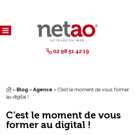
02 98 51 42 19
»
Blog
»
Agence
»
C’est le moment de vous former
au digital !
C’est le moment de vous
former au digital !